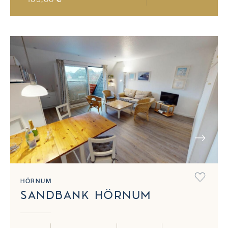
NEXT
HÖRNUM
SANDBANK HÖRNUM