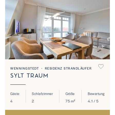
NEXT
WENNINGSTEDT ・ RESIDENZ STRANDLÄUFER
SYLT TRAUM
Gäste
Schlafzimmer
Größe
Bewertung
4
2
75 m²
4.1 / 5