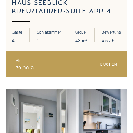
HAUS SEEBLICK
KREUZFAHRER-SUITE APP 4
Gäste
Schlafzimmer
Größe
Bewertung
4
1
43 m²
4.5 / 5
Ab
BUCHEN
79,00
€