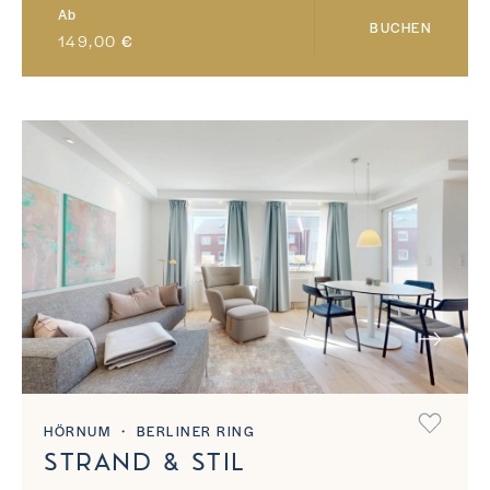
Ab
BUCHEN
149,00
€
NEXT
HÖRNUM ・ BERLINER RING
STRAND & STIL