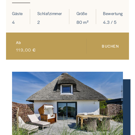
Gäste
Schlafzimmer
Größe
Bewertung
4
2
80 m²
4.3 / 5
Ab
BUCHEN
119,00
€