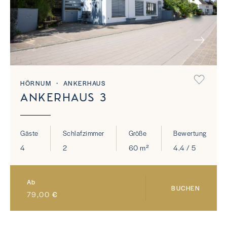
NEXT
HÖRNUM ・ ANKERHAUS
ANKERHAUS 3
Gäste
Schlafzimmer
Größe
Bewertung
4
2
60 m²
4.4 / 5
Ab
BUCHEN
79,00
€