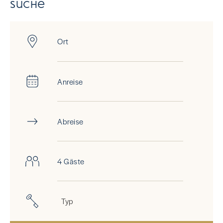
Suche
Ort
Anreise
Abreise
4 Gäste
Typ