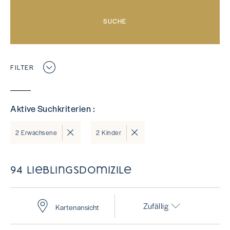
FILTER
Aktive Suchkriterien :
2 Erwachsene
2 Kinder
94 Lieblingsdomizile
Zufällig
Kartenansicht