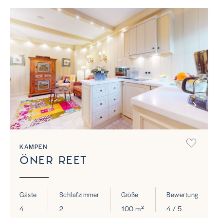
NEXT
KAMPEN
ÖNER REET
Gäste
Schlafzimmer
Größe
Bewertung
4
2
100 m²
4 / 5