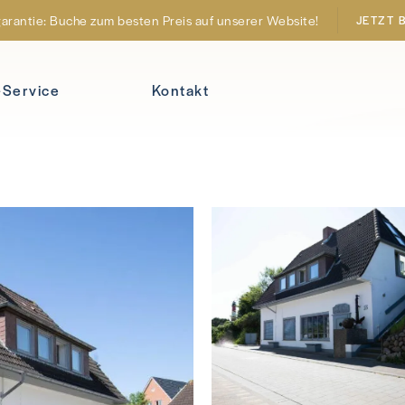
arantie: Buche zum besten Preis auf unserer Website!
JETZT 
-Service
Kontakt