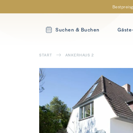
Bestpreisg
Suchen & Buchen
Gäste
START
ANKERHAUS 2