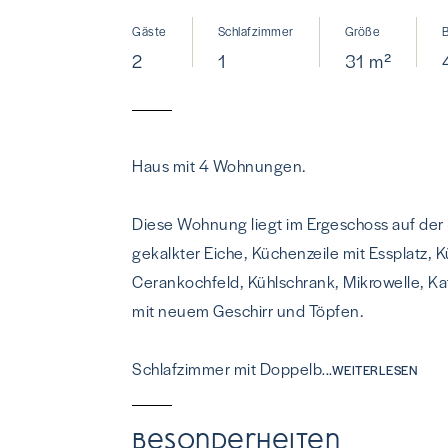
Gäste
Schlafzimmer
Größe
2
1
31 m²
Haus mit 4 Wohnungen.
Diese Wohnung liegt im Ergeschoss auf der r
gekalkter Eiche, Küchenzeile mit Essplatz, K
Cerankochfeld, Kühlschrank, Mikrowelle, 
mit neuem Geschirr und Töpfen.
Schlafzimmer mit Doppelb
...WEITERLESEN
Besonderheiten