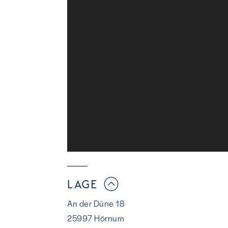
LAGE
An der Düne 18
25997 Hörnum