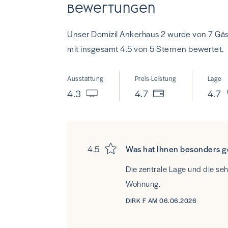
Bewertungen
Unser Domizil Ankerhaus 2 wurde von 7 Gä
mit insgesamt 4.5 von 5 Sternen bewertet.
Ausstattung
Preis-Leistung
Lage
4.3
4.7
4.7
4.5
Was hat Ihnen besonders g
Die zentrale Lage und die se
Wohnung.
DIRK F AM 06.06.2026