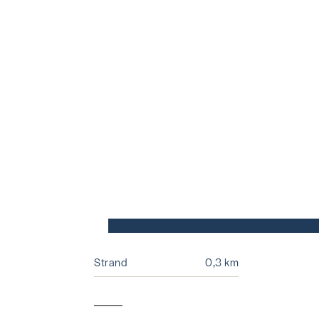
Strand
0,3 km