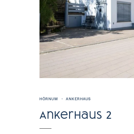
HÖRNUM
・ ANKERHAUS
Ankerhaus 2