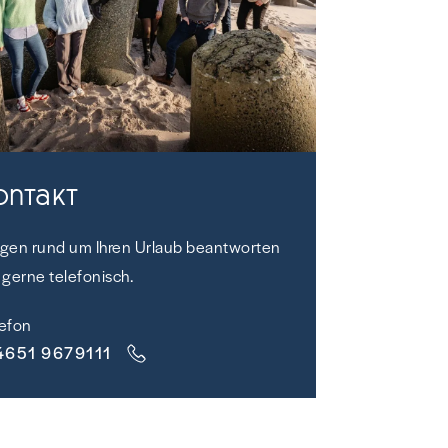
ontakt
agen rund um Ihren Urlaub beantworten
 gerne telefonisch.
lefon
4651 9679111