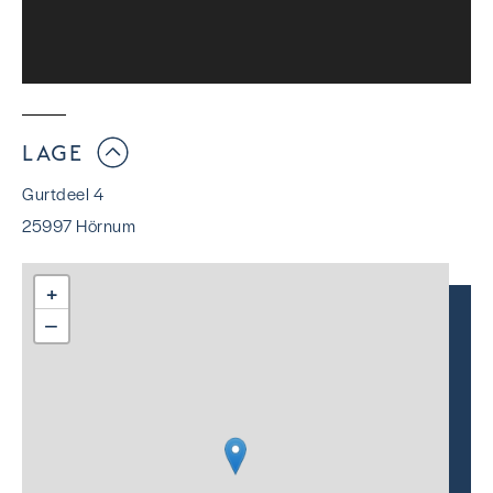
LAGE
Gurtdeel 4
25997 Hörnum
+
−