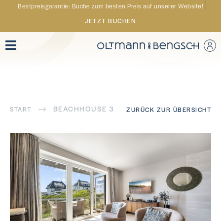
Bestpreisgarantie: Buche zum besten Preis auf unserer Website!
JETZT BUCHEN
BEACHHOUSE 3
START
ZURÜCK ZUR ÜBERSICHT