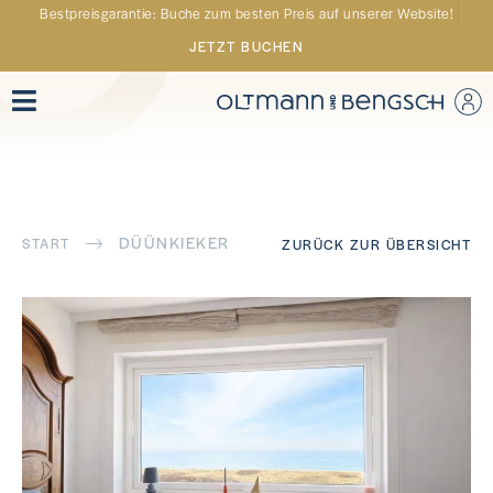
Bestpreisgarantie: Buche zum besten Preis auf unserer Website!
JETZT BUCHEN
DÜÜNKIEKER
START
ZURÜCK ZUR ÜBERSICHT