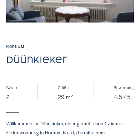
HÖRNUM
Düünkieker
Gäste
Größe
Bewertung
2
29 m²
4.5 / 5
Willkommen im Düünkieker, einer gemütlichen 1-Zimmer-
Ferienwohnung in Hörnum-Nord, die mit einem