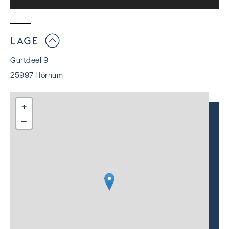
LAGE
Gurtdeel 9
25997 Hörnum
+
−