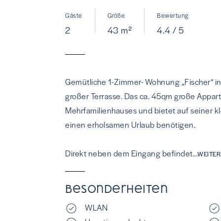
Gäste
Größe
Bewertung
2
43 m²
4.4 / 5
Gemütliche 1-Zimmer- Wohnung „Fischer“ i
großer Terrasse. Das ca. 45qm große Appar
Mehrfamilienhauses und bietet auf seiner kl
einen erholsamen Urlaub benötigen.
Direkt neben dem Eingang befindet
...WEITE
Besonderheiten
WLAN