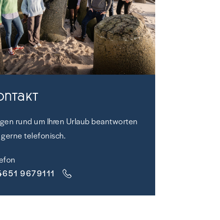
ontakt
agen rund um Ihren Urlaub beantworten
 gerne telefonisch.
lefon
4651 9679111