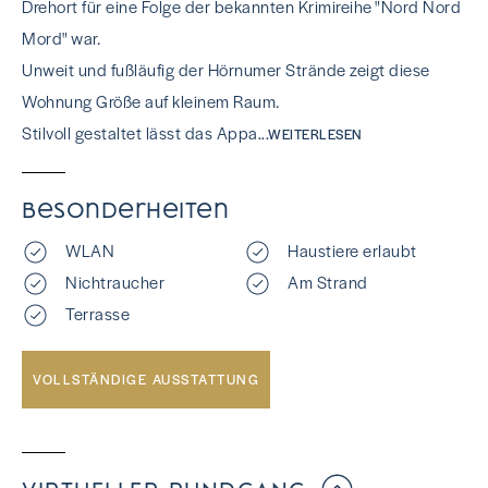
Drehort für eine Folge der bekannten Krimireihe "Nord Nord
Mord" war.
Unweit und fußläufig der Hörnumer Strände zeigt diese
Wohnung Größe auf kleinem Raum.
Stilvoll gestaltet lässt das Appa
...WEITERLESEN
Besonderheiten
WLAN
Haustiere erlaubt
Nichtraucher
Am Strand
Terrasse
VOLLSTÄNDIGE AUSSTATTUNG