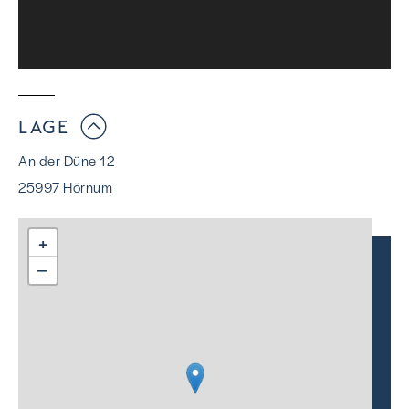
LAGE
An der Düne 12
25997 Hörnum
+
−