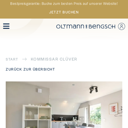
Bestpreisgarantie: Buche zum besten Preis auf unserer Website!
JETZT BUCHEN
KOMMISSAR CLÜVER
START
ZURÜCK ZUR ÜBERSICHT