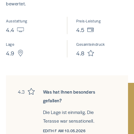
bewertet.
Ausstattung
Preis-Leistung
4.4
4.5
Lage
Gesamteindruck
4.9
4.8
4.3
Was hat Ihnen besonders
gefallen?
Die Lage ist einmalig. Die
Terasse war sensationell.
EDITH F AM 10.05.2026