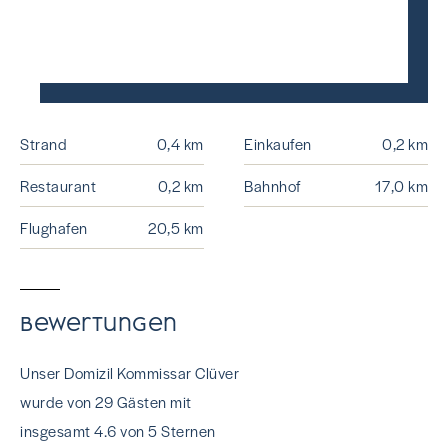
Strand
0,4 km
Einkaufen
0,2 km
Restaurant
0,2 km
Bahnhof
17,0 km
Flughafen
20,5 km
Bewertungen
Unser Domizil Kommissar Clüver
wurde von 29 Gästen mit
insgesamt 4.6 von 5 Sternen