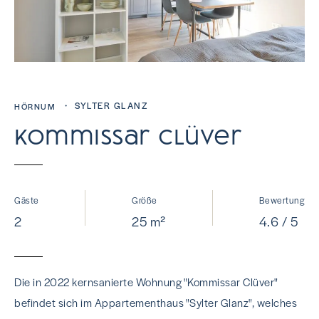
・ SYLTER GLANZ
HÖRNUM
Kommissar Clüver
Gäste
Größe
Bewertung
2
25 m²
4.6 / 5
Die in 2022 kernsanierte Wohnung "Kommissar Clüver"
befindet sich im Appartementhaus "Sylter Glanz", welches