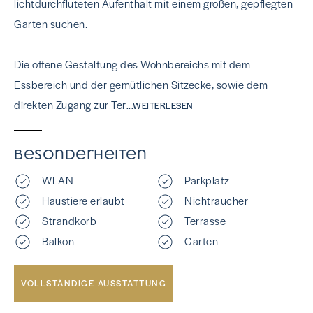
lichtdurchfluteten Aufenthalt mit einem großen, gepflegten
Garten suchen.
Die offene Gestaltung des Wohnbereichs mit dem
Essbereich und der gemütlichen Sitzecke, sowie dem
direkten Zugang zur Ter
...WEITERLESEN
Besonderheiten
WLAN
Parkplatz
Haustiere erlaubt
Nichtraucher
Strandkorb
Terrasse
Balkon
Garten
VOLLSTÄNDIGE AUSSTATTUNG