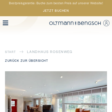
Bestpreisgarantie: Buche zum besten Preis auf unserer Website!
JETZT BUCHEN
LANDHAUS ROSENWEG
START
ZURÜCK ZUR ÜBERSICHT