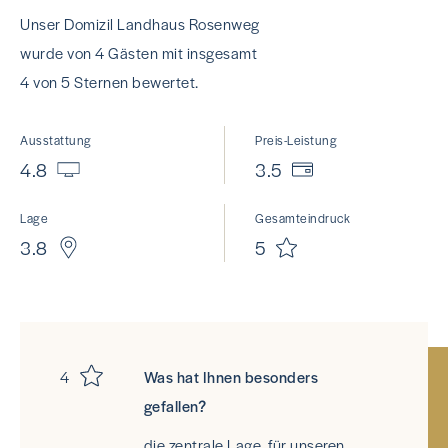
Unser Domizil Landhaus Rosenweg
wurde von 4 Gästen mit insgesamt
4 von 5 Sternen bewertet.
Ausstattung
Preis-Leistung
4.8
3.5
Lage
Gesamteindruck
3.8
5
4
Was hat Ihnen besonders
gefallen?
die zentrale Lage, für unseren