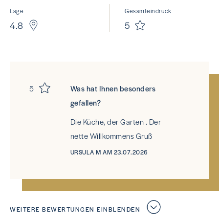
Lage
Gesamteindruck
4.8
5
5
Was hat Ihnen besonders
gefallen?
Die Küche, der Garten . Der
nette Willkommens Gruß
URSULA M AM 23.07.2026
WEITERE BEWERTUNGEN EINBLENDEN