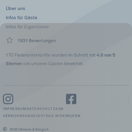
Über uns
Infos für Gäste
Infos für Eigentümer
1931 Bewertungen
170 Ferienunterkünfte wurden im Schnitt mit
4.6 von 5
Sternen
von unseren Gästen bewertet.
IMPRESSUM
DATENSCHUTZ
AGB
VERSICHERUNGSVERTRAG WIDERRUFEN
2022 Oltmann & Bengsch