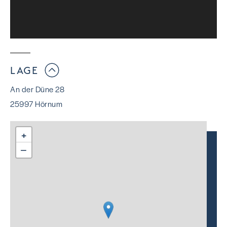
LAGE
An der Düne 28
25997 Hörnum
+
−