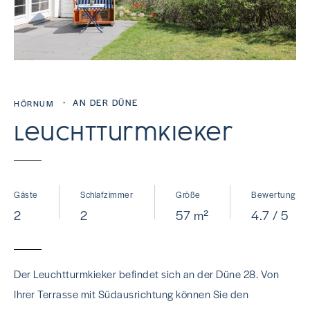
・ AN DER DÜNE
HÖRNUM
Leuchtturmkieker
Gäste
Schlafzimmer
Größe
Bewertung
2
2
57 m²
4.7 / 5
Der Leuchtturmkieker befindet sich an der Düne 28. Von
Ihrer Terrasse mit Südausrichtung können Sie den