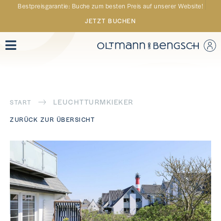
Bestpreisgarantie: Buche zum besten Preis auf unserer Website!
JETZT BUCHEN
LEUCHTTURMKIEKER
START
ZURÜCK ZUR ÜBERSICHT