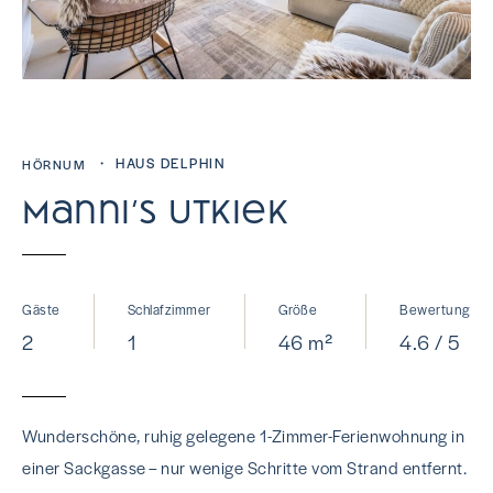
・ HAUS DELPHIN
HÖRNUM
Manni’s Utkiek
Gäste
Schlafzimmer
Größe
Bewertung
2
1
46 m²
4.6 / 5
Wunderschöne, ruhig gelegene 1-Zimmer-Ferienwohnung in
einer Sackgasse – nur wenige Schritte vom Strand entfernt.