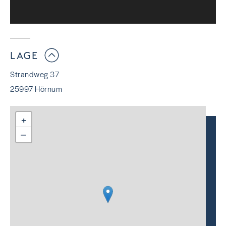
LAGE
Strandweg 37
25997 Hörnum
+
−