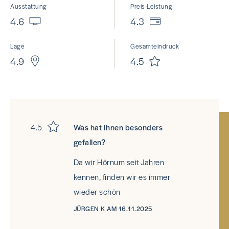
Ausstattung
Preis-Leistung
4.6
4.3
Lage
Gesamteindruck
4.9
4.5
4.5
Was hat Ihnen besonders
gefallen?
Da wir Hörnum seit Jahren
kennen, finden wir es immer
wieder schön
JÜRGEN K AM 16.11.2025