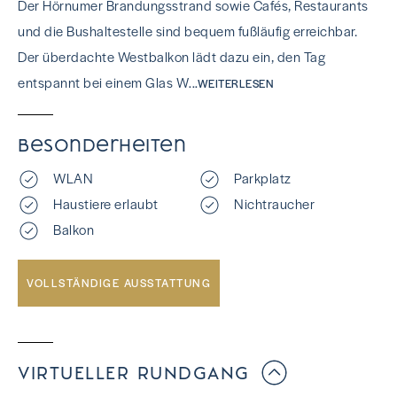
Der Hörnumer Brandungsstrand sowie Cafés, Restaurants
und die Bushaltestelle sind bequem fußläufig erreichbar.
Der überdachte Westbalkon lädt dazu ein, den Tag
entspannt bei einem Glas W
...WEITERLESEN
Besonderheiten
WLAN
Parkplatz
Haustiere erlaubt
Nichtraucher
Balkon
VOLLSTÄNDIGE AUSSTATTUNG
VIRTUELLER RUNDGANG