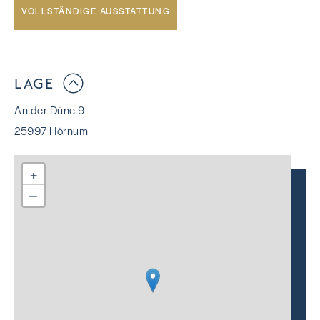
VOLLSTÄNDIGE AUSSTATTUNG
LAGE
An der Düne 9
25997 Hörnum
+
−