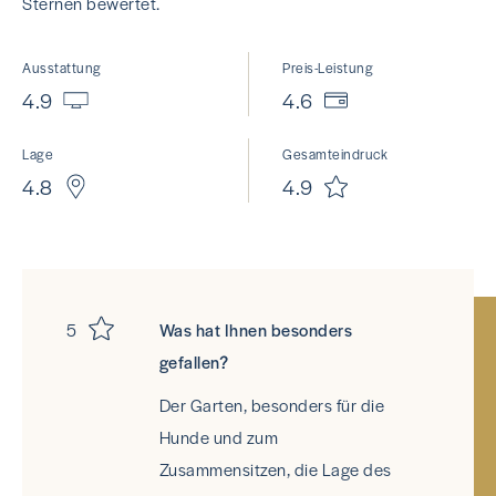
Sternen bewertet.
Ausstattung
Preis-Leistung
4.9
4.6
Lage
Gesamteindruck
4.8
4.9
5
Was hat Ihnen besonders
gefallen?
Der Garten, besonders für die
Hunde und zum
Zusammensitzen, die Lage des