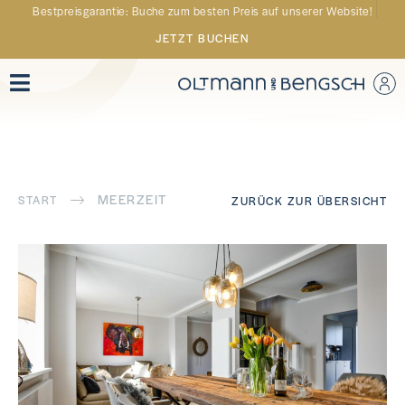
Bestpreisgarantie: Buche zum besten Preis auf unserer Website!
JETZT BUCHEN
MEERZEIT
START
ZURÜCK ZUR ÜBERSICHT