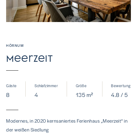
HÖRNUM
Meerzeit
Gäste
Schlafzimmer
Größe
Bewertung
8
4
135 m²
4.8 / 5
Modernes, in 2020 kernsaniertes Ferienhaus „Meerzeit“ in
der weißen Siedlung