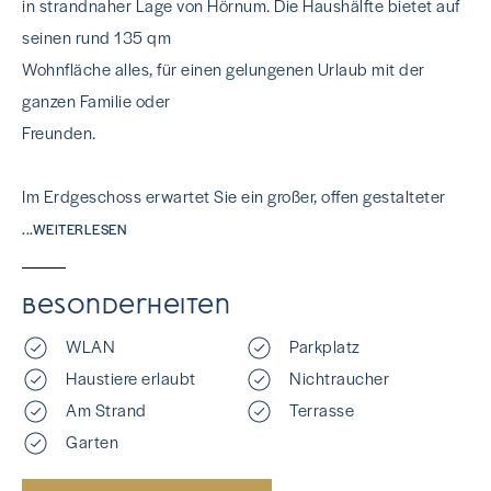
in strandnaher Lage von Hörnum. Die Haushälfte bietet auf
seinen rund 135 qm
Wohnfläche alles, für einen gelungenen Urlaub mit der
ganzen Familie oder
Freunden.
Im Erdgeschoss erwartet Sie ein großer, offen gestalteter
...WEITERLESEN
Besonderheiten
WLAN
Parkplatz
Haustiere erlaubt
Nichtraucher
Am Strand
Terrasse
Garten