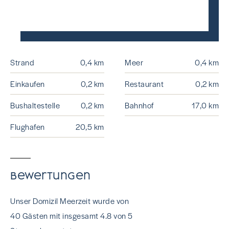
Strand
0,4 km
Meer
0,4 km
Einkaufen
0,2 km
Restaurant
0,2 km
Bushaltestelle
0,2 km
Bahnhof
17,0 km
Flughafen
20,5 km
Bewertungen
Unser Domizil Meerzeit wurde von
40 Gästen mit insgesamt 4.8 von 5