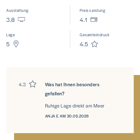
Ausstattung
Preis-Leistung
3.8
4.1
Lage
Gesamteindruck
5
4.5
4.3
Was hat Ihnen besonders
gefallen?
Ruhige Lage direkt am Meer
ANJA E AM 30.05.2026