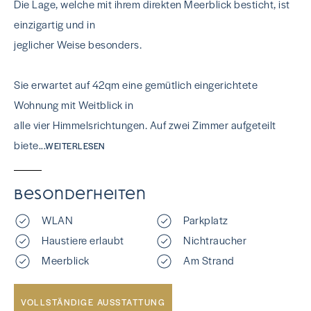
Die Lage, welche mit ihrem direkten Meerblick besticht, ist
einzigartig und in
jeglicher Weise besonders.
Sie erwartet auf 42qm eine gemütlich eingerichtete
Wohnung mit Weitblick in
alle vier Himmelsrichtungen. Auf zwei Zimmer aufgeteilt
biete
...WEITERLESEN
Besonderheiten
WLAN
Parkplatz
Haustiere erlaubt
Nichtraucher
Meerblick
Am Strand
VOLLSTÄNDIGE AUSSTATTUNG