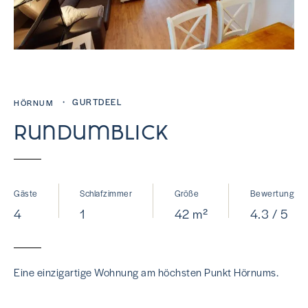
・ GURTDEEL
HÖRNUM
Rundumblick
Gäste
Schlafzimmer
Größe
Bewertung
4
1
42 m²
4.3 / 5
Eine einzigartige Wohnung am höchsten Punkt Hörnums.