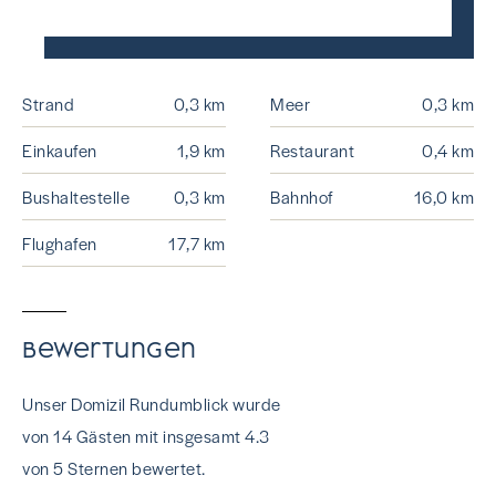
Strand
0,3 km
Meer
0,3 km
Einkaufen
1,9 km
Restaurant
0,4 km
Bushaltestelle
0,3 km
Bahnhof
16,0 km
Flughafen
17,7 km
Bewertungen
Unser Domizil Rundumblick wurde
von 14 Gästen mit insgesamt 4.3
von 5 Sternen bewertet.