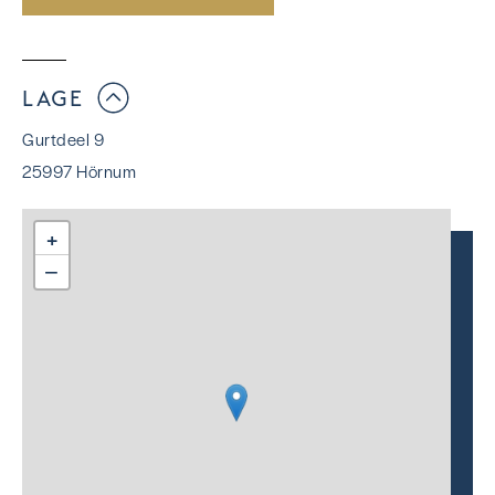
LAGE
Gurtdeel 9
25997 Hörnum
+
−