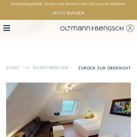
Bestpreisgarantie: Buche zum besten Preis auf unserer Website!
JETZT BUCHEN
RUNDUMBLICK
START
ZURÜCK ZUR ÜBERSICHT