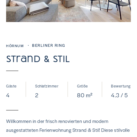
・ BERLINER RING
HÖRNUM
Strand & Stil
Gäste
Schlafzimmer
Größe
Bewertung
4
2
80 m²
4.3 / 5
Willkommen in der frisch renovierten und modern
ausgestatteten Ferienwohnung Strand & Stil! Diese stilvolle