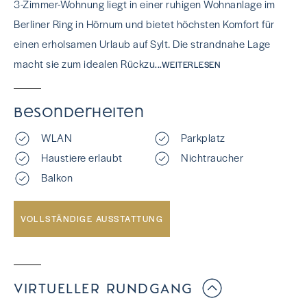
3-Zimmer-Wohnung liegt in einer ruhigen Wohnanlage im
Berliner Ring in Hörnum und bietet höchsten Komfort für
einen erholsamen Urlaub auf Sylt. Die strandnahe Lage
macht sie zum idealen Rückzu
...WEITERLESEN
Besonderheiten
WLAN
Parkplatz
Haustiere erlaubt
Nichtraucher
Balkon
VOLLSTÄNDIGE AUSSTATTUNG
VIRTUELLER RUNDGANG