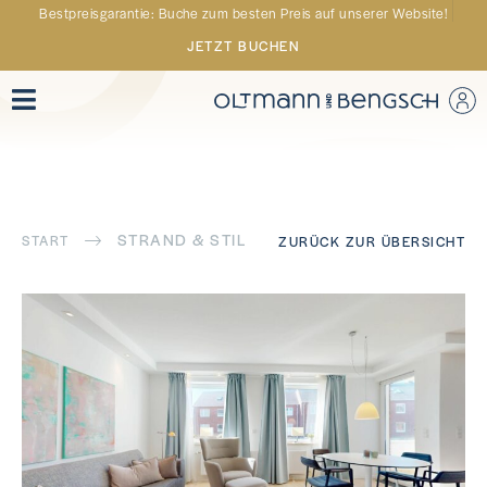
Bestpreisgarantie: Buche zum besten Preis auf unserer Website!
JETZT BUCHEN
STRAND & STIL
START
ZURÜCK ZUR ÜBERSICHT