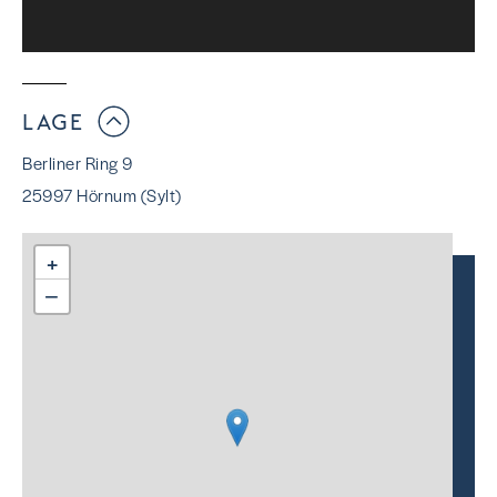
LAGE
Berliner Ring 9
25997 Hörnum (Sylt)
+
−