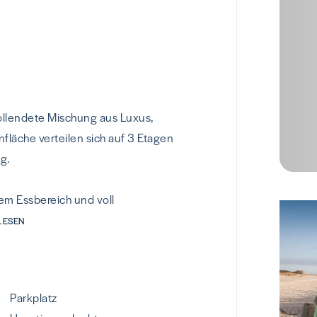
vollendete Mischung aus Luxus,
fläche verteilen sich auf 3 Etagen
g.
em Essbereich und voll
RLESEN
Parkplatz