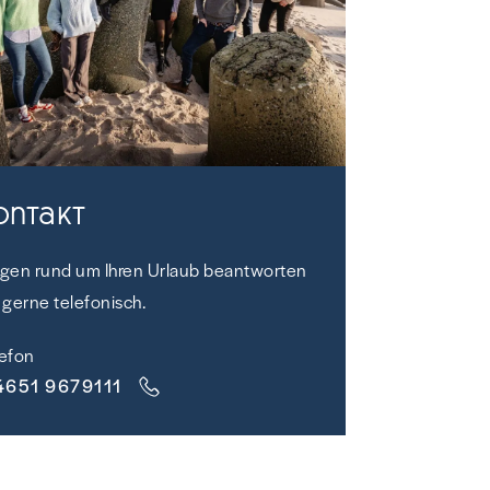
ontakt
agen rund um Ihren Urlaub beantworten
 gerne telefonisch.
lefon
4651 9679111