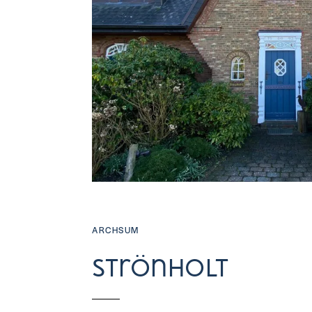
ARCHSUM
Strönholt