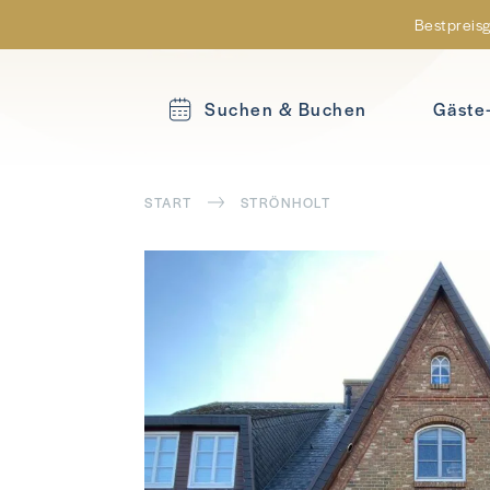
Bestpreisg
Suchen & Buchen
Gäste
START
STRÖNHOLT