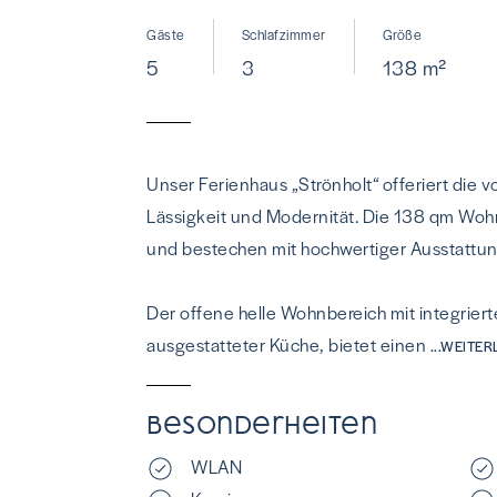
Gäste
Schlafzimmer
Größe
5
3
138 m²
Unser Ferienhaus „Strönholt“ offeriert die 
Lässigkeit und Modernität. Die 138 qm Wohn
und bestechen mit hochwertiger Ausstattun
Der offene helle Wohnbereich mit integriert
ausgestatteter Küche, bietet einen
...WEITE
Besonderheiten
WLAN