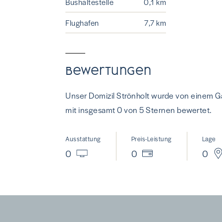
Bushaltestelle
0,1 km
Flughafen
7,7 km
Bewertungen
Unser Domizil Strönholt wurde von einem G
mit insgesamt 0 von 5 Sternen bewertet.
Ausstattung
Preis-Leistung
Lage
0
0
0