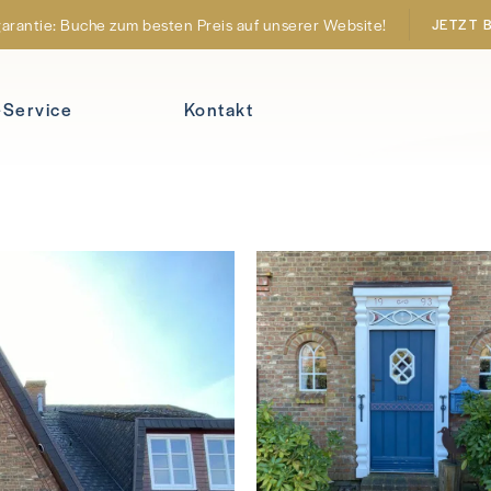
arantie: Buche zum besten Preis auf unserer Website!
JETZT 
-Service
Kontakt