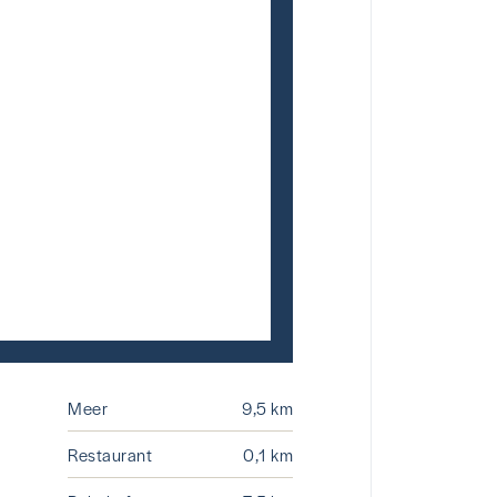
Meer
9,5 km
Restaurant
0,1 km