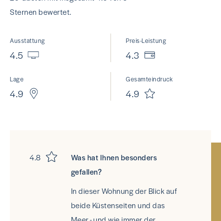
Sternen bewertet.
Ausstattung
Preis-Leistung
4.5
4.3
Lage
Gesamteindruck
4.9
4.9
4.8
Was hat Ihnen besonders
gefallen?
In dieser Wohnung der Blick auf
beide Küstenseiten und das
Meer - und wie immer der