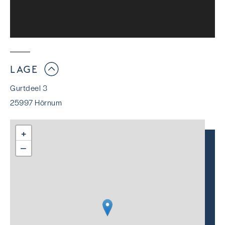
LAGE
Gurtdeel 3
25997 Hörnum
+
−