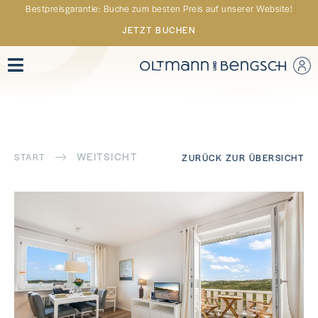
Bestpreisgarantie: Buche zum besten Preis auf unserer Website!
JETZT BUCHEN
WEITSICHT
START
ZURÜCK ZUR ÜBERSICHT