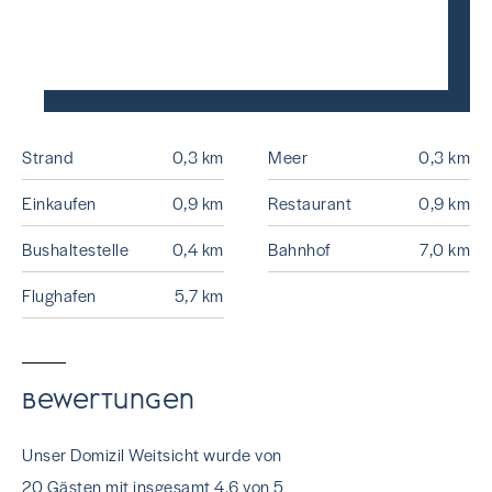
Strand
0,3 km
Meer
0,3 km
Einkaufen
0,9 km
Restaurant
0,9 km
Bushaltestelle
0,4 km
Bahnhof
7,0 km
Flughafen
5,7 km
Bewertungen
Unser Domizil Weitsicht wurde von
20 Gästen mit insgesamt 4.6 von 5