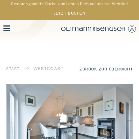
Bestpreisgarantie: Buche zum besten Preis auf unserer Website!
JETZT BUCHEN
WESTCOAST
START
ZURÜCK ZUR ÜBERSICHT