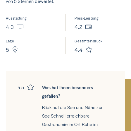
von 5 Sternen bewertet.
Ausstattung
Preis-Leistung
4.3
4.2
Lage
Gesamteindruck
5
4.4
4.5
Was hat Ihnen besonders
gefallen?
Blick auf die See und Nähe zur
See Schnell erreichbare
Gastronomie im Ort Ruhe im