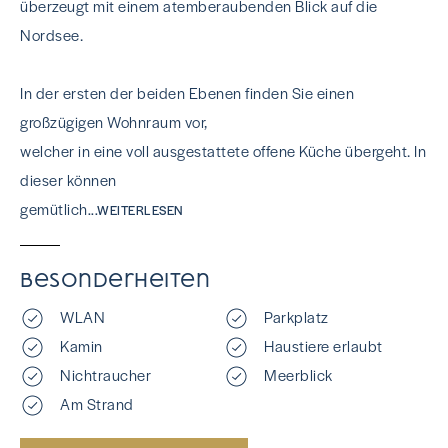
überzeugt mit einem atemberaubenden Blick auf die
Nordsee.
In der ersten der beiden Ebenen finden Sie einen
großzügigen Wohnraum vor,
welcher in eine voll ausgestattete offene Küche übergeht. In
dieser können
gemütlich
...WEITERLESEN
Besonderheiten
WLAN
Parkplatz
Kamin
Haustiere erlaubt
Nichtraucher
Meerblick
Am Strand