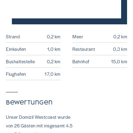
Strand
0,2 km
Meer
0,2 km
Einkaufen
1,0 km
Restaurant
0,3 km
Bushaltestelle
0,2 km
Bahnhof
15,0 km
Flughafen
17,0 km
Bewertungen
Unser Domizil Westcoast wurde
von 26 Gästen mit insgesamt 4.5