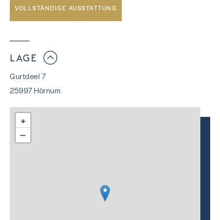
VOLLSTÄNDIGE AUSSTATTUNG
LAGE
Gurtdeel 7
25997 Hörnum
+
−