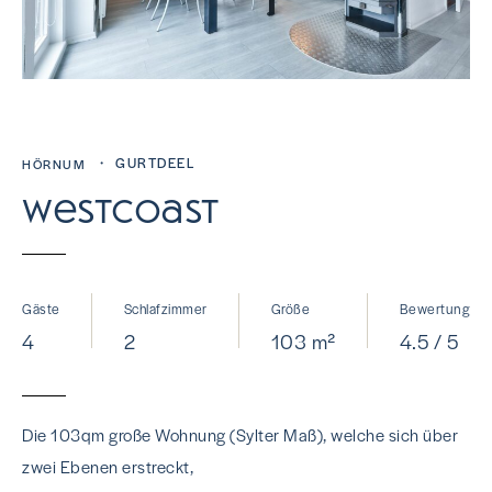
・ GURTDEEL
HÖRNUM
Westcoast
Gäste
Schlafzimmer
Größe
Bewertung
4
2
103 m²
4.5 / 5
Die 103qm große Wohnung (Sylter Maß), welche sich über
zwei Ebenen erstreckt,