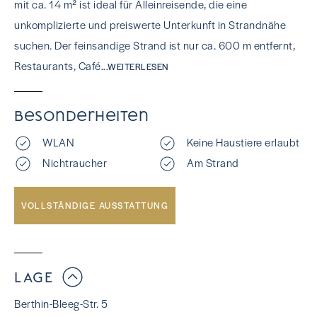
mit ca. 14 m² ist ideal für Alleinreisende, die eine
unkomplizierte und preiswerte Unterkunft in Strandnähe
suchen. Der feinsandige Strand ist nur ca. 600 m entfernt,
Restaurants, Café
...WEITERLESEN
Besonderheiten
WLAN
Keine Haustiere erlaubt
Nichtraucher
Am Strand
VOLLSTÄNDIGE AUSSTATTUNG
LAGE
Berthin-Bleeg-Str. 5