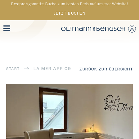
Bestpreisgarantie: Buche zum besten Preis auf unserer Website!
JETZT BUCHEN
LA MER APP 09
START
ZURÜCK ZUR ÜBERSICHT