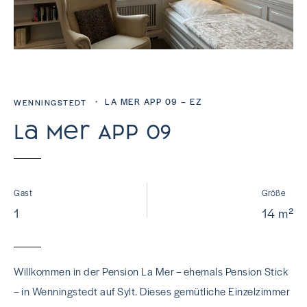
・ LA MER APP 09 – EZ
WENNINGSTEDT
La Mer App 09
Gast
Größe
1
14 m²
Willkommen in der Pension La Mer – ehemals Pension Stick
– in Wenningstedt auf Sylt. Dieses gemütliche Einzelzimmer