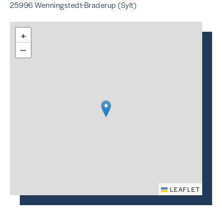
25996 Wenningstedt-Braderup (Sylt)
+
−
LEAFLET