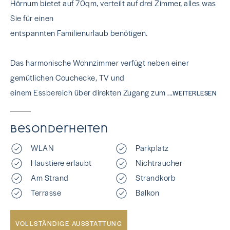
Hörnum bietet auf 70qm, verteilt auf drei Zimmer, alles was
Sie für einen
entspannten Familienurlaub benötigen.
Das harmonische Wohnzimmer verfügt neben einer
gemütlichen Couchecke, TV und
einem Essbereich über direkten Zugang zum
...WEITERLESEN
Besonderheiten
WLAN
Parkplatz
Haustiere erlaubt
Nichtraucher
Am Strand
Strandkorb
Terrasse
Balkon
VOLLSTÄNDIGE AUSSTATTUNG