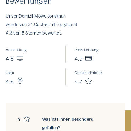
Bewertungen
Unser Domizil Möwe Jonathan
wurde von 31 Gästen mit insgesamt
4.6 von 5 Sternen bewertet.
Ausstattung
Preis-Leistung
4.8
4.5
Lage
Gesamteindruck
4.6
4.7
4
Was hat Ihnen besonders
gefallen?