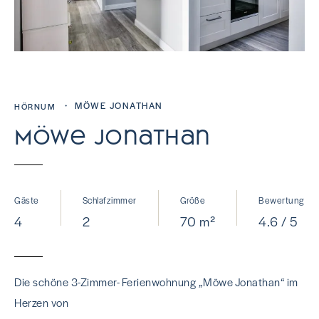
・ MÖWE JONATHAN
HÖRNUM
Möwe Jonathan
Gäste
Schlafzimmer
Größe
Bewertung
4
2
70 m²
4.6 / 5
Die schöne 3-Zimmer- Ferienwohnung „Möwe Jonathan“ im
Herzen von