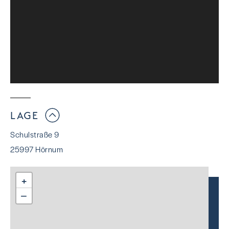
LAGE
Schulstraße 9
25997 Hörnum
+
−